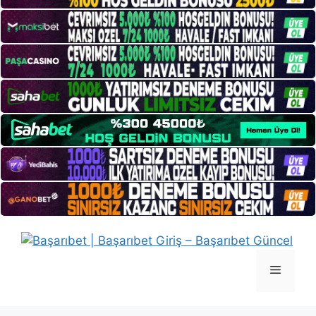
İçeriğe
atla
Menü