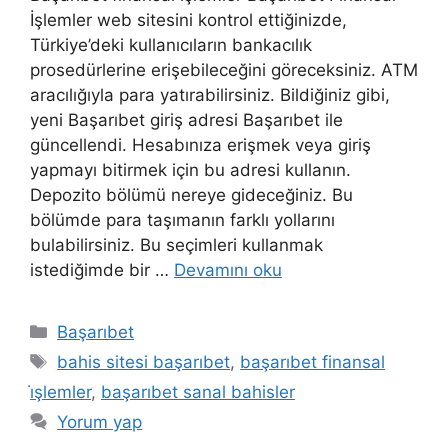
İşlemler web sitesini kontrol ettiğinizde,
Türkiye’deki kullanıcıların bankacılık
prosedürlerine erişebileceğini göreceksiniz. ATM
aracılığıyla para yatırabilirsiniz. Bildiğiniz gibi,
yeni Başarıbet giriş adresi Başarıbet ile
güncellendi. Hesabınıza erişmek veya giriş
yapmayı bitirmek için bu adresi kullanın.
Depozito bölümü nereye gideceğiniz. Bu
bölümde para taşımanın farklı yollarını
bulabilirsiniz. Bu seçimleri kullanmak
istediğimde bir …
Devamını oku
Kategoriler
Başarıbet
Etiketler
bahis sitesi başarıbet
,
başarıbet finansal
i̇şlemler
,
başarıbet sanal bahisler
Yorum yap