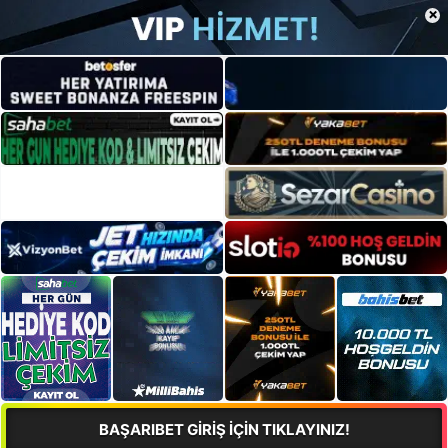
×
BAŞARIBET GİRİŞ İÇİN TIKLAYINIZ!