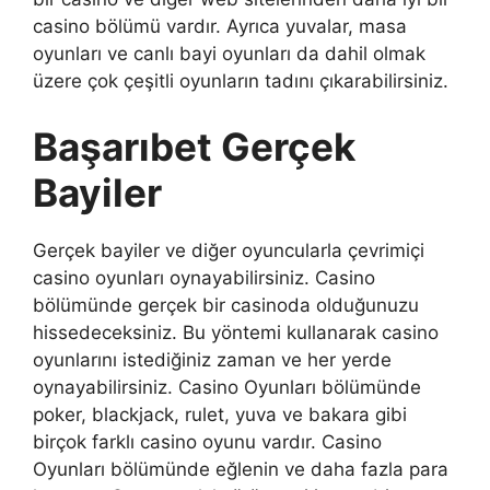
casino bölümü vardır. Ayrıca yuvalar, masa
oyunları ve canlı bayi oyunları da dahil olmak
üzere çok çeşitli oyunların tadını çıkarabilirsiniz.
Başarıbet Gerçek
Bayiler
Gerçek bayiler ve diğer oyuncularla çevrimiçi
casino oyunları oynayabilirsiniz. Casino
bölümünde gerçek bir casinoda olduğunuzu
hissedeceksiniz. Bu yöntemi kullanarak casino
oyunlarını istediğiniz zaman ve her yerde
oynayabilirsiniz. Casino Oyunları bölümünde
poker, blackjack, rulet, yuva ve bakara gibi
birçok farklı casino oyunu vardır. Casino
Oyunları bölümünde eğlenin ve daha fazla para