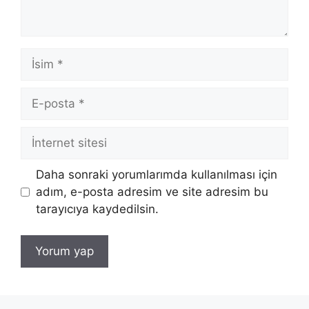
İsim
E-
posta
İnternet
sitesi
Daha sonraki yorumlarımda kullanılması için
adım, e-posta adresim ve site adresim bu
tarayıcıya kaydedilsin.