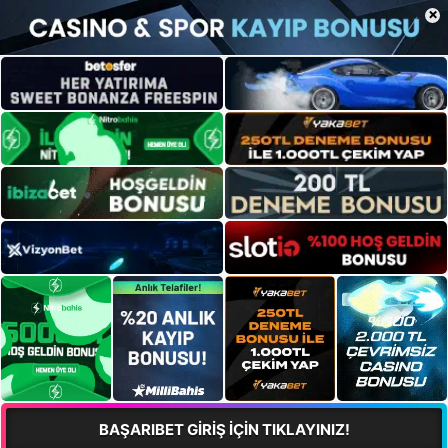
×
BAŞARIBET GİRİŞ İÇİN TIKLAYINIZ!