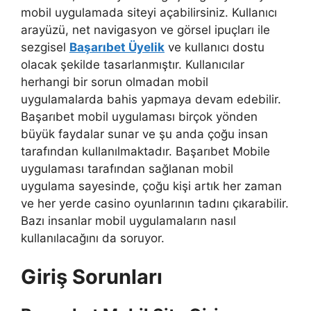
mobil uygulamada siteyi açabilirsiniz. Kullanıcı
arayüzü, net navigasyon ve görsel ipuçları ile
sezgisel
Başarıbet Üyelik
ve kullanıcı dostu
olacak şekilde tasarlanmıştır. Kullanıcılar
herhangi bir sorun olmadan mobil
uygulamalarda bahis yapmaya devam edebilir.
Başarıbet mobil uygulaması birçok yönden
büyük faydalar sunar ve şu anda çoğu insan
tarafından kullanılmaktadır. Başarıbet Mobile
uygulaması tarafından sağlanan mobil
uygulama sayesinde, çoğu kişi artık her zaman
ve her yerde casino oyunlarının tadını çıkarabilir.
Bazı insanlar mobil uygulamaların nasıl
kullanılacağını da soruyor.
Giriş Sorunları