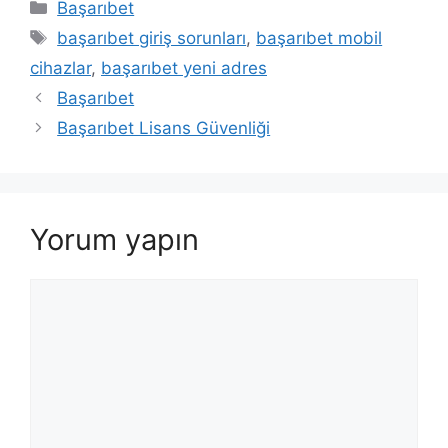
Kategoriler
Başarıbet
Etiketler
başarıbet giriş sorunları
,
başarıbet mobil
cihazlar
,
başarıbet yeni adres
Başarıbet
Başarıbet Lisans Güvenliği
Yorum yapın
Yorum