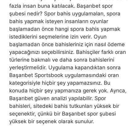
fazla insan buna katılacak. Başarıbet spor
şubesi nedir? Spor bahis uygulamaları, spora
bahis yapmak isteyen insanların oyunlar
başlamadan önce hangi spora bahis yapmak
istediklerini seçmelerine izin verir. Oyun
başlamadan önce bahisleriniz için nasıl ödeme
yapacağınızı seçebilirsiniz. Bahisçiler farklı oran
türlerine bakmalı ve daha sonra bahislerini
yerleştirmelidir. Uygulama kapandıktan sonra
Başarıbet Sportsbook uygulamasındaki oran
kategorisiyle hiçbir şey yapamazsınız. Bu
konuda hiçbir şey yapmanıza gerek yok. Ayrıca,
Başarıbet güven analizi yapılabilir. Spor
bahisleri, sitedeki bahis tutkunları yüksek bir
seçenektir, çünkü bir Başarıbet spor şubesi
yüksek bir seçenek olarak sunulur.