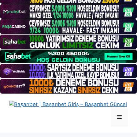
İçeriğe
atla
Menü