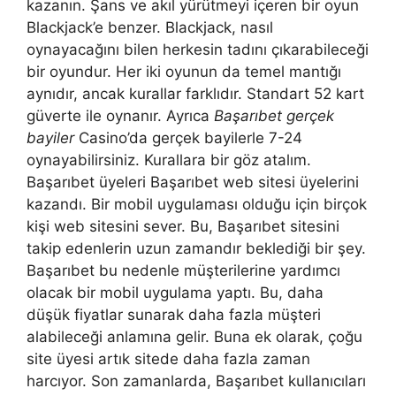
kazanın. Şans ve akıl yürütmeyi içeren bir oyun
Blackjack’e benzer. Blackjack, nasıl
oynayacağını bilen herkesin tadını çıkarabileceği
bir oyundur. Her iki oyunun da temel mantığı
aynıdır, ancak kurallar farklıdır. Standart 52 kart
güverte ile oynanır. Ayrıca
Başarıbet gerçek
bayiler
Casino’da gerçek bayilerle 7-24
oynayabilirsiniz. Kurallara bir göz atalım.
Başarıbet üyeleri Başarıbet web sitesi üyelerini
kazandı. Bir mobil uygulaması olduğu için birçok
kişi web sitesini sever. Bu, Başarıbet sitesini
takip edenlerin uzun zamandır beklediği bir şey.
Başarıbet bu nedenle müşterilerine yardımcı
olacak bir mobil uygulama yaptı. Bu, daha
düşük fiyatlar sunarak daha fazla müşteri
alabileceği anlamına gelir. Buna ek olarak, çoğu
site üyesi artık sitede daha fazla zaman
harcıyor. Son zamanlarda, Başarıbet kullanıcıları