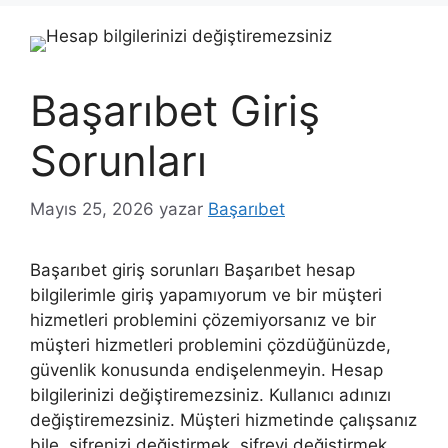
Başarıbet Giriş
Sorunları
Mayıs 25, 2026
yazar
Başarıbet
Başarıbet giriş sorunları Başarıbet hesap
bilgilerimle giriş yapamıyorum ve bir müşteri
hizmetleri problemini çözemiyorsanız ve bir
müşteri hizmetleri problemini çözdüğünüzde,
güvenlik konusunda endişelenmeyin. Hesap
bilgilerinizi değiştiremezsiniz. Kullanıcı adınızı
değiştiremezsiniz. Müşteri hizmetinde çalışsanız
bile, şifrenizi değiştirmek, şifreyi değiştirmek,