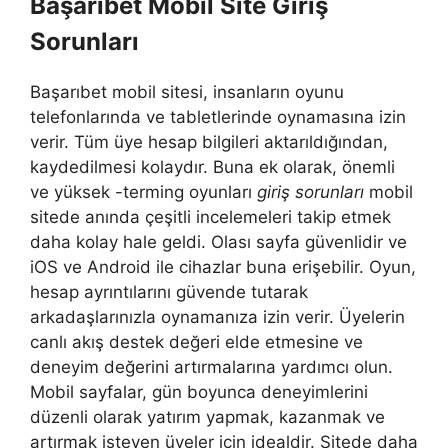
Başarıbet Mobil Site Giriş
Sorunları
Başarıbet mobil sitesi, insanların oyunu
telefonlarında ve tabletlerinde oynamasına izin
verir. Tüm üye hesap bilgileri aktarıldığından,
kaydedilmesi kolaydır. Buna ek olarak, önemli
ve yüksek -terming oyunları
giriş sorunları
mobil
sitede anında çeşitli incelemeleri takip etmek
daha kolay hale geldi. Olası sayfa güvenlidir ve
iOS ve Android ile cihazlar buna erişebilir. Oyun,
hesap ayrıntılarını güvende tutarak
arkadaşlarınızla oynamanıza izin verir. Üyelerin
canlı akış destek değeri elde etmesine ve
deneyim değerini artırmalarına yardımcı olun.
Mobil sayfalar, gün boyunca deneyimlerini
düzenli olarak yatırım yapmak, kazanmak ve
artırmak isteyen üyeler için idealdir. Sitede daha