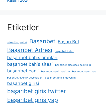
Kasım 2024
Etiketler
Başarıbet
Başarı Bet
adresi başarıbet
Başarıbet Adresi
başarıbet bahis
başarıbet bahis oranları
başarıbet bahis sitesi
başarıbet blackjack çeşitliliği
başarıbet canli
başarıbet canli maç izle
başarıbet canlı maç
başarıbet etkinlik seçenekleri
başarıbet finans güvenliği
başarıbet girisi
başarıbet giris twitter
başarıbet giris yap