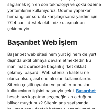
sağlamak için en son teknolojiyi ve çoklu ödeme
yöntemlerini kullanıyoruz. Ödeme yaparken
herhangi bir sorunla karşılaşırsanız yardım için
7/24 canlı destek ekibimize ulaşmaktan
çekinmeyin.
Başarıbet Web İşlem
Başarıbet web sitesi hem yurt içi hem de yurt
dışında aktif olmaya devam etmektedir. Bu
inanılmaz derecede başarılı şirket dikkat
çekmeyi başardı. Web sitenizin kalitesi ne
olursa olsun, asıl önemli olan kullanıcılardır.
Sitenin çeşitli oyunları ve popüler bonusları
kullanıcıların ilgisini başarıyla çekti.
Başarıbet
hesabınızı kapatma seçeneğinizin olduğunu
biliyor muydunuz? Sitenin ana sayfasında
bulunan canlı destek hattına ulaşarak yardım