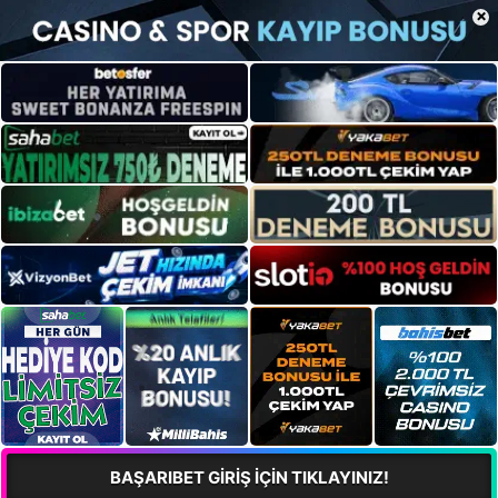
×
BAŞARIBET GİRİŞ İÇİN TIKLAYINIZ!