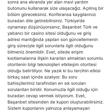
sonra ana ekranda yer alan mavi yardım
butonunu kullanarak size ulaşacağız. Açılmış bir
bölüm göreceksiniz. Konferansa kaygılarınızı
buradan dile getirebilirsiniz. Türkiye’de
oynamayı düşünüyorsanız, Başarıbet Türk ve
yabancı bir casino sitesi olduğunu ve giriş
adresi mantığında yapılan son güncellemenin
giriş süreciyle ilgili sorunlarla ilgili olduğunu
bilmeniz önemlidir. Evet, sitede erişim
kısıtlamalarına ilişkin kararları almaktan sorumlu
otoritenin bilgi teknolojileri etkileşim otoritesi
olduğu belirtiliyor. Ne yazık ki bu tercihin etkisi
birkaç saat içinde azalıyor. Bu soru
bahisçilerimiz tarafından en sık sorulan
sorulardan biridir. Konumuzla ilgili olduğu için
buradan cevap vermek istiyorum. Evet,
Başarıbet sitesinden de kupon oluşturabilirsiniz.
Sistem kuponlarını yalnızca anlayamayan