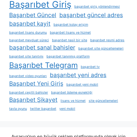
Başarıbet Giriş
başarıbet giriş yönlendirmesi
Başarıbet Güncel
başarıbet güncel adres
başarıbet kayit
başarıbet kolay erişim
başarıbet lisans durumu
başarıbet lisans ve hizmet
başarıbet mevduat süreci
başarıbet nasil bir site
başarıbet resmi adres
başarıbet sanal bahisler
başarıbet site güncellemeleri
başarıbet site tanıtımı
başarıbet tanınmış platform
Başarıbet Telegram
başarıbet tv
başarıbet yeni adres
başarıbet video oyunları
Başarıbet Yeni Giriş
başarıbet yeni mobil
başarıbet çeşitli bahisler
başarıbet ödeme esnekliği
Başarıbet Şikayet
lisans ve hizmet
site güncellemeleri
tavla oyunu
twitter başarıbet
yeni mobil
Avrasya'nın en büyük reklam platformunda olmak için