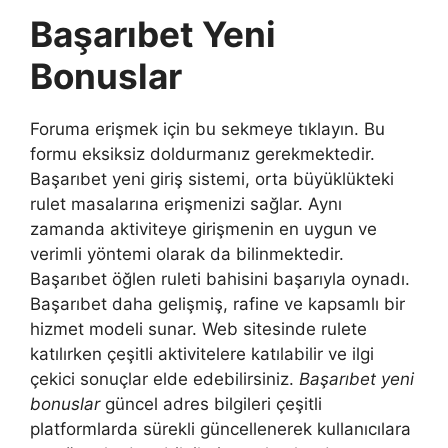
Başarıbet Yeni
Bonuslar
Foruma erişmek için bu sekmeye tıklayın. Bu
formu eksiksiz doldurmanız gerekmektedir.
Başarıbet yeni giriş sistemi, orta büyüklükteki
rulet masalarına erişmenizi sağlar. Aynı
zamanda aktiviteye girişmenin en uygun ve
verimli yöntemi olarak da bilinmektedir.
Başarıbet öğlen ruleti bahisini başarıyla oynadı.
Başarıbet daha gelişmiş, rafine ve kapsamlı bir
hizmet modeli sunar. Web sitesinde rulete
katılırken çeşitli aktivitelere katılabilir ve ilgi
çekici sonuçlar elde edebilirsiniz.
Başarıbet yeni
bonuslar
güncel adres bilgileri çeşitli
platformlarda sürekli güncellenerek kullanıcılara