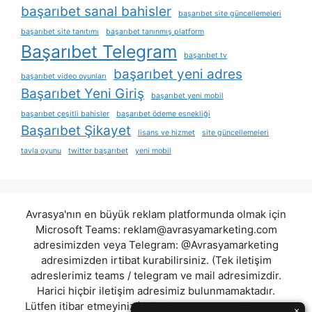
başarıbet sanal bahisler
başarıbet site güncellemeleri
başarıbet site tanıtımı
başarıbet tanınmış platform
Başarıbet Telegram
başarıbet tv
başarıbet yeni adres
başarıbet video oyunları
Başarıbet Yeni Giriş
başarıbet yeni mobil
başarıbet çeşitli bahisler
başarıbet ödeme esnekliği
Başarıbet Şikayet
lisans ve hizmet
site güncellemeleri
tavla oyunu
twitter başarıbet
yeni mobil
Avrasya'nın en büyük reklam platformunda olmak için
Microsoft Teams:
reklam@avrasyamarketing.com
adresimizden veya Telegram: @Avrasyamarketing
adresimizden irtibat kurabilirsiniz. (Tek iletişim
adreslerimiz teams / telegram ve mail adresimizdir.
Harici hiçbir iletişim adresimiz bulunmamaktadır.
Lütfen itibar etmeyiniz.) Türkiye yasalarına göre 7258