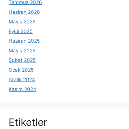
Temmuz 2026
Haziran 2026
Mayıs 2026
Eylül 2025
Haziran 2025
Mayıs 2025
Şubat 2025
Ocak 2025
Aralık 2024
Kasım 2024
Etiketler